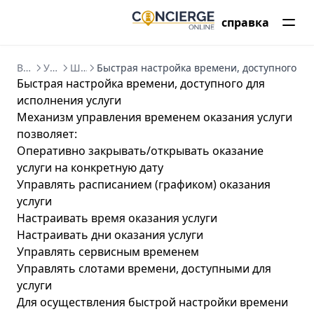
справка
Введение в Concierge CRM
Управление услугами
Шахматка
Быстрая настройка времени, доступного дл
Быстрая настройка времени, доступного для
исполнения услуги
Механизм управления временем оказания услуги
позволяет:
Оперативно закрывать/открывать оказание
услуги на конкретную дату
Управлять расписанием (графиком) оказания
услуги
Настраивать время оказания услуги
Настраивать дни оказания услуги
Управлять сервисным временем
Управлять слотами времени, доступными для
услуги
Для осуществления быстрой настройки времени