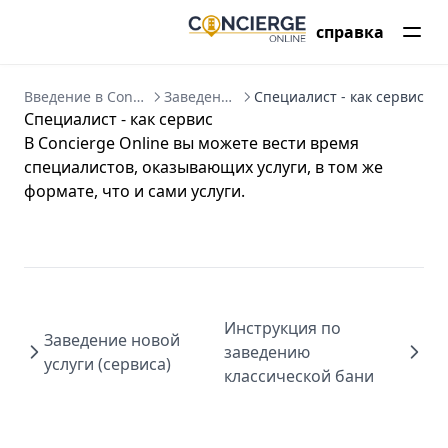
Экспорт заказов (Excel)
справка
Отключение услуги из шахматки
Обновление цен на услуги
Настройка оффера
Введение в Concierge CRM
Заведение услуг
Специалист - как сервис
Специалист - как сервис
В Concierge Online вы можете вести время
специалистов, оказывающих услуги, в том же
формате, что и сами услуги.
Инструкция по
Заведение новой
заведению
услуги (сервиса)
классической бани