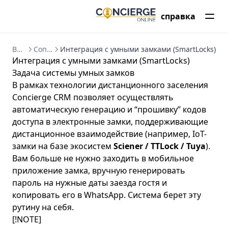
справка
Введение в Concierge CRM
Сопряжение с внешними системами
Интеграция с умными замками (SmartLocks)
Интеграция с умными замками (SmartLocks)
Задача системы умных замков
В рамках технологии дистанционного заселения
Concierge CRM позволяет осуществлять
автоматическую генерацию и “прошивку” кодов
доступа в электронные замки, поддерживающие
дистанционное взаимодействие (например, IoT-
замки на базе экосистем
Sciener / TTLock / Tuya
).
Вам больше не нужно заходить в мобильное
приложение замка, вручную генерировать
пароль на нужные даты заезда гостя и
копировать его в WhatsApp. Система берет эту
рутину на себя.
[!NOTE]