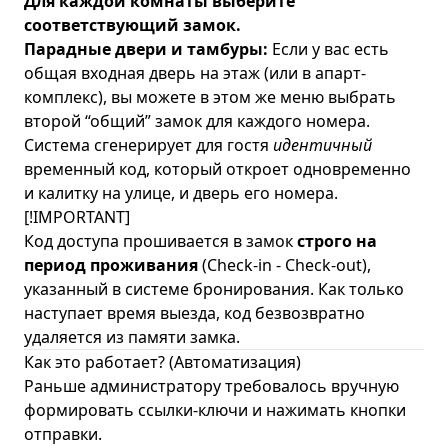
Для каждой комнаты выберите
соответствующий замок.
Парадные двери и тамбуры:
Если у вас есть
общая входная дверь на этаж (или в апарт-
комплекс), вы можете в этом же меню выбрать
второй “общий” замок для каждого номера.
Система сгенерирует для гостя
идентичный
временный код, который откроет одновременно
и калитку на улице, и дверь его номера.
[!IMPORTANT]
Код доступа прошивается в замок
строго на
период проживания
(Check-in - Check-out),
указанный в системе бронирования. Как только
наступает время выезда, код безвозвратно
удаляется из памяти замка.
Как это работает? (Автоматизация)
Раньше администратору требовалось вручную
формировать ссылки-ключи и нажимать кнопки
отправки.