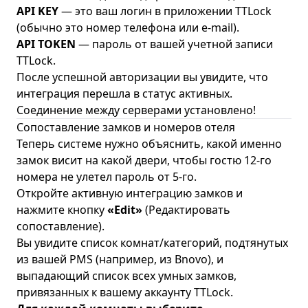
API KEY
— это ваш логин в приложении TTLock
(обычно это номер телефона или e-mail).
API TOKEN
— пароль от вашей учетной записи
TTLock.
После успешной авторизации вы увидите, что
интеграция перешла в статус активных.
Соединение между серверами установлено!
Сопоставление замков и номеров отеля
Теперь системе нужно объяснить, какой именно
замок висит на какой двери, чтобы гостю 12-го
номера не улетел пароль от 5-го.
Откройте активную интеграцию замков и
нажмите кнопку
«Edit»
(Редактировать
сопоставление).
Вы увидите список комнат/категорий, подтянутых
из вашей PMS (например, из Bnovo), и
выпадающий список всех умных замков,
привязанных к вашему аккаунту TTLock.