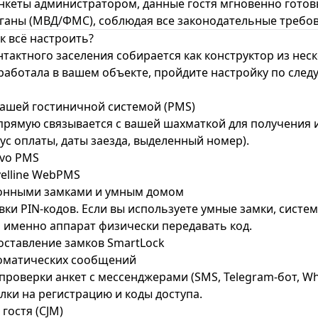
нкеты администратором, данные гостя мгновенно готовы
аны (МВД/ФМС), соблюдая все законодательные требов
к всё настроить?
нтактного заселения собирается как конструктор из нес
работала в вашем объекте, пройдите настройку по сл
 вашей гостиничной системой (PMS)
прямую связывается с вашей шахматкой для получения
ус оплаты, даты заезда, выделенный номер).
vo PMS
elline WebPMS
тронными замками и умным домом
ки PIN-кодов. Если вы используете умные замки, систе
й именно аппарат физически передавать код.
оставление замков SmartLock
томатических сообщений
проверки анкет с мессенджерами (SMS, Telegram-бот, Wh
лки на регистрацию и коды доступа.
 гостя (CJM)