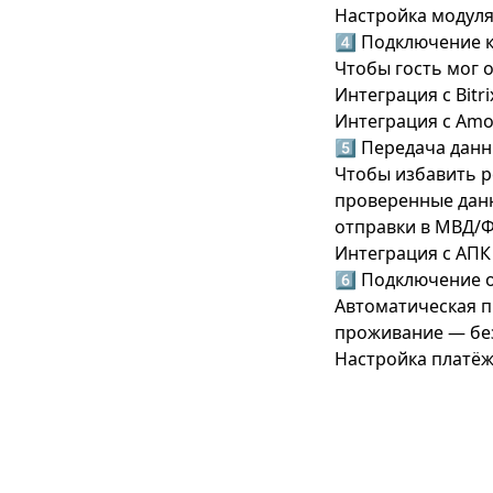
Настройка модул
4️⃣ Подключение 
Чтобы гость мог 
Интеграция с Bitr
Интеграция с Amo
5️⃣ Передача дан
Чтобы избавить р
проверенные данн
отправки в МВД/Ф
Интеграция с АПК
6️⃣ Подключение 
Автоматическая п
проживание — без
Настройка платёж