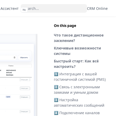
 Ассистент
CRM Online
⌘
K
On this page
Что такое дистанционное
заселение?
Ключевые возможности
системы
Быстрый старт: Как всё
настроить?
1️⃣ Интеграция с вашей
гостиничной системой (PMS)
2️⃣ Связь с электронными
замками и умным домом
3️⃣ Настройка
автоматических сообщений
4️⃣ Подключение каналов