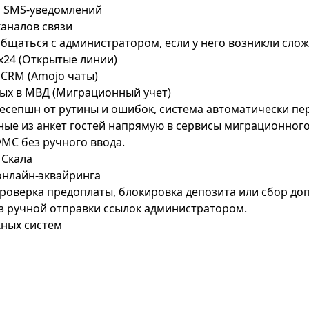
я SMS-уведомлений
каналов связи
общаться с администратором, если у него возникли слож
ix24 (Открытые линии)
CRM (Amojo чаты)
ных в МВД (Миграционный учет)
есепшн от рутины и ошибок, система автоматически пе
ые из анкет гостей напрямую в сервисы миграционного
МС без ручного ввода.
 Скала
онлайн-эквайринга
роверка предоплаты, блокировка депозита или сбор до
 ручной отправки ссылок администратором.
ных систем