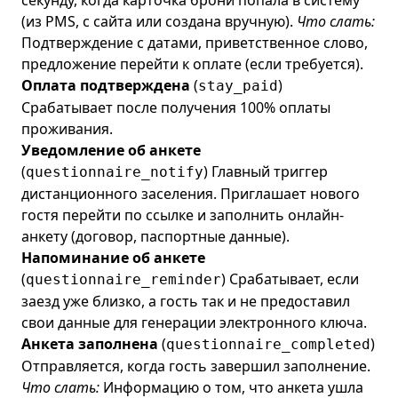
(из PMS, с сайта или создана вручную).
Что слать:
Подтверждение с датами, приветственное слово,
предложение перейти к оплате (если требуется).
Оплата подтверждена
(
)
stay_paid
Срабатывает после получения 100% оплаты
проживания.
Уведомление об анкете
(
) Главный триггер
questionnaire_notify
дистанционного заселения. Приглашает нового
гостя перейти по ссылке и заполнить онлайн-
анкету (договор, паспортные данные).
Напоминание об анкете
(
) Срабатывает, если
questionnaire_reminder
заезд уже близко, а гость так и не предоставил
свои данные для генерации электронного ключа.
Анкета заполнена
(
)
questionnaire_completed
Отправляется, когда гость завершил заполнение.
Что слать:
Информацию о том, что анкета ушла