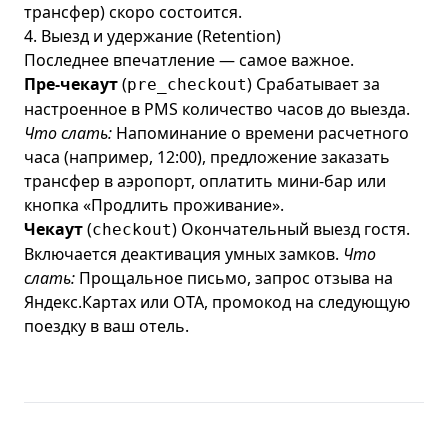
трансфер) скоро состоится.
4. Выезд и удержание (Retention)
Последнее впечатление — самое важное.
Пре-чекаут
(
) Срабатывает за
pre_checkout
настроенное в PMS количество часов до выезда.
Что слать:
Напоминание о времени расчетного
часа (например, 12:00), предложение заказать
трансфер в аэропорт, оплатить мини-бар или
кнопка «Продлить проживание».
Чекаут
(
) Окончательный выезд гостя.
checkout
Включается деактивация умных замков.
Что
слать:
Прощальное письмо, запрос отзыва на
Яндекс.Картах или ОТА, промокод на следующую
поездку в ваш отель.