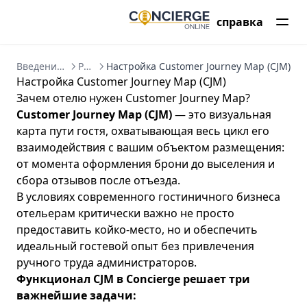
справка
Введение в Concierge CRM
Рассылки
Настройка Customer Journey Map (CJM)
Настройка Customer Journey Map (CJM)
Зачем отелю нужен Customer Journey Map?
Customer Journey Map (CJM)
— это визуальная
карта пути гостя, охватывающая весь цикл его
взаимодействия с вашим объектом размещения:
от момента оформления брони до выселения и
сбора отзывов после отъезда.
В условиях современного гостиничного бизнеса
отельерам критически важно не просто
предоставить койко-место, но и обеспечить
идеальный гостевой опыт без привлечения
ручного труда администраторов.
Функционал CJM в Concierge решает три
важнейшие задачи: