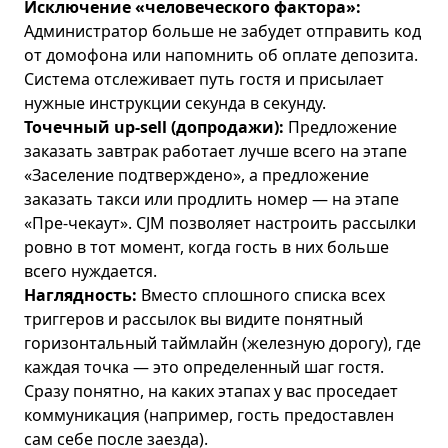
Исключение «человеческого фактора»:
Администратор больше не забудет отправить код
от домофона или напомнить об оплате депозита.
Система отслеживает путь гостя и присылает
нужные инструкции секунда в секунду.
Точечный up-sell (допродажи):
Предложение
заказать завтрак работает лучше всего на этапе
«Заселение подтверждено», а предложение
заказать такси или продлить номер — на этапе
«Пре-чекаут». CJM позволяет настроить рассылки
ровно в тот момент, когда гость в них больше
всего нуждается.
Наглядность:
Вместо сплошного списка всех
триггеров и рассылок вы видите понятный
горизонтальный таймлайн (железную дорогу), где
каждая точка — это определенный шаг гостя.
Сразу понятно, на каких этапах у вас проседает
коммуникация (например, гость предоставлен
сам себе после заезда).