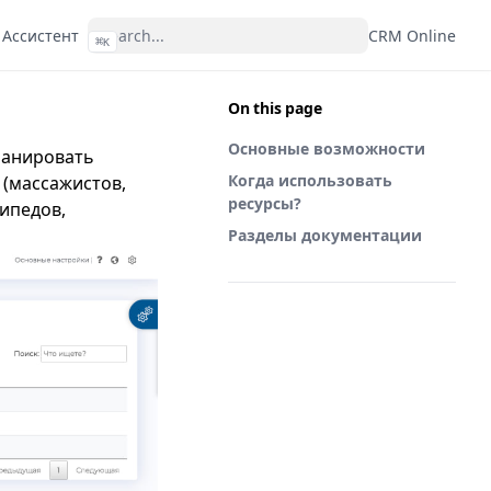
 Ассистент
CRM Online
⌘
K
On this page
Основные возможности
ланировать
Когда использовать
 (массажистов,
ресурсы?
сипедов,
Разделы документации