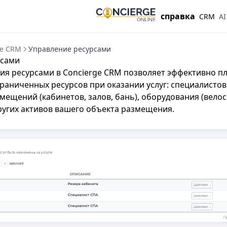
справка
CRM
AI
ge CRM
Управление ресурсами
рсами
ия ресурсами в Concierge CRM позволяет эффективно п
раниченных ресурсов при оказании услуг: специалистов
омещений (кабинетов, залов, бань), оборудования (вело
ругих активов вашего объекта размещения.