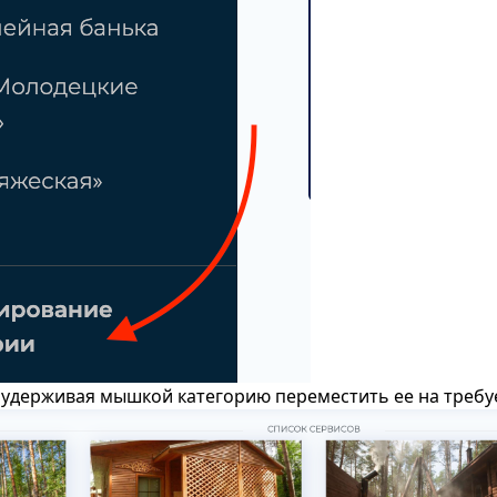
 удерживая мышкой категорию переместить ее на треб