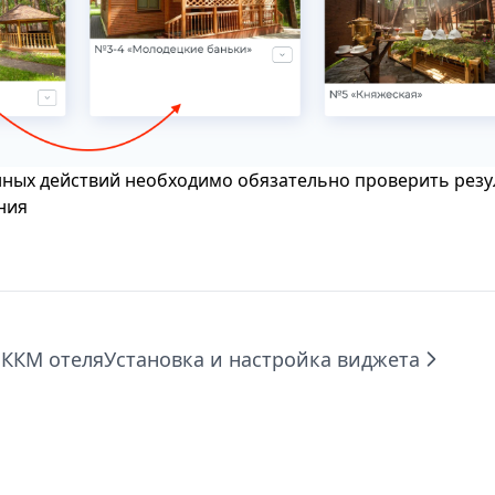
ных действий необходимо обязательно проверить резул
ния
 ККМ отеля
Установка и настройка виджета